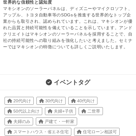
世界的な信頼性と認知度
マキシオンのソーラーパネルは、ディズニーやマイクロソフト、
アップル、トヨタ自動車等のSDGsを推進する世界的なトップ企
業からも取引され、認められています。これは、マキシオンが優
れた品質と持続可能性を備えていることを示しています。アンド
クリエイトはマキシオンのソーラーパネルを採用することで、自
社の持続可能性への取り組みを強化したいと考えました。セミナ
ーではマキシオンの特徴についても詳しくご説明いたします。
イベントタグ
20代向け
30代向け
40代向け
50代以上向け
夫婦+子供
二世帯
夫婦のみ
戸建て・一軒家
スマートハウス・省エネ住宅
住宅ローン相談可